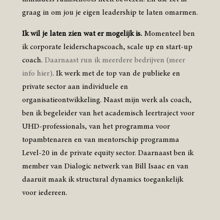
graag in om jou je eigen leadership te laten omarmen.
Ik wil je laten zien wat er mogelijk is.
Momenteel ben
ik corporate leiderschapscoach, scale up en start-up
coach.
Daarnaast run ik meerdere bedrijven (meer
info hier)
. Ik werk met de top van de publieke en
private sector aan individuele en
organisatieontwikkeling. Naast mijn werk als coach,
ben ik begeleider van het academisch leertraject voor
UHD-professionals, van het programma voor
topambtenaren en van mentorschip programma
Level-20 in de private equity sector. Daarnaast ben ik
member van Dialogic netwerk van Bill Isaac en van
daaruit maak ik structural dynamics toegankelijk
voor iedereen.