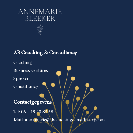
AB Coaching & Consultancy
Coaching
Business ventures
Spreker
Consultancy
Contactgegevens
Tel: 06 – 19 20 83 68
Mail: annemarie
@abcoachingconsultancy.com