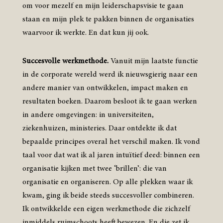
om voor mezelf en mijn leiderschapsvisie te gaan
staan en mijn plek te pakken binnen de organisaties
waarvoor ik werkte. En dat kun jij ook.
Succesvolle werkmethode.
Vanuit mijn laatste functie
in de corporate wereld werd ik nieuwsgierig naar een
andere manier van ontwikkelen, impact maken en
resultaten boeken. Daarom besloot ik te gaan werken
in andere omgevingen: in universiteiten,
ziekenhuizen, ministeries. Daar ontdekte ik dat
bepaalde principes overal het verschil maken. Ik vond
taal voor dat wat ik al jaren intuïtief deed: binnen een
organisatie kijken met twee ‘brillen’: die van
organisatie en organiseren. Op alle plekken waar ik
kwam, ging ik beide steeds succesvoller combineren.
Ik ontwikkelde een eigen werkmethode die zichzelf
inmiddels ruimschoots heeft bewezen. En die zet ik