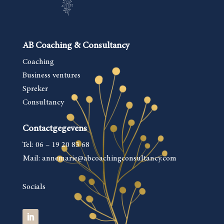
AB Coaching & Consultancy
Coaching
Business ventures
Spreker
Consultancy
Contactgegevens
Tel: 06 – 19 20 83 68
Mail: annemarie
@abcoachingconsultancy.com
Socials