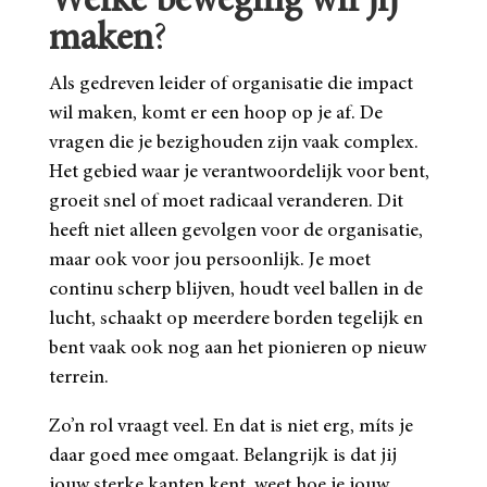
Welke beweging wil jij
maken
?
Als gedreven leider of organisatie die impact
wil maken, komt er een hoop op je af. De
vragen die je bezighouden zijn vaak complex.
Het gebied waar je verantwoordelijk voor bent,
groeit snel of moet radicaal veranderen. Dit
heeft niet alleen gevolgen voor de organisatie,
maar ook voor jou persoonlijk. Je moet
continu scherp blijven, houdt veel ballen in de
lucht, schaakt op meerdere borden tegelijk en
bent vaak ook nog aan het pionieren op nieuw
terrein.
Zo’n rol vraagt veel. En dat is niet erg, míts je
daar goed mee omgaat. Belangrijk is dat jij
jouw sterke kanten kent, weet hoe je jouw